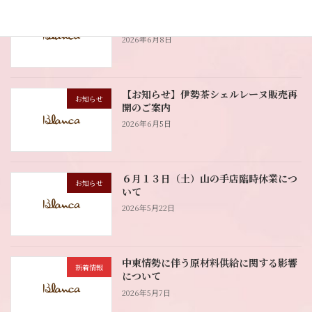
【お知らせ】津波注意報により鳥羽本店
お知らせ
臨時休業
2026年6月8日
【お知らせ】伊勢茶シェルレーヌ販売再
お知らせ
開のご案内
2026年6月5日
６月１３日（土）山の手店臨時休業につ
お知らせ
いて
2026年5月22日
中東情勢に伴う原材料供給に関する影響
新着情報
について
2026年5月7日