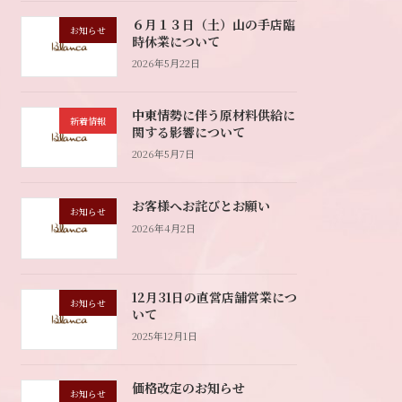
６月１３日（土）山の手店臨
お知らせ
時休業について
2026年5月22日
中東情勢に伴う原材料供給に
新着情報
関する影響について
2026年5月7日
お客様へお詫びとお願い
お知らせ
2026年4月2日
12月31日の直営店舗営業につ
お知らせ
いて
2025年12月1日
価格改定のお知らせ
お知らせ