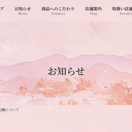
プ
お知らせ
商品へのこだわり
店舗案内
取扱い店
p
News
Features
Shop
Retaile
お知らせ
企画について