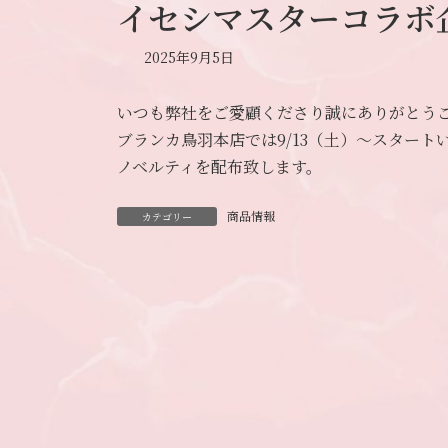
イセシマスターコラボ
2025年9月5日
いつも弊社をご愛顧くださり誠にありがとう
ブランカ鳥羽本店では9/13（土）～スタート
ノベルティを配布致します。
商品情報
カテゴリー