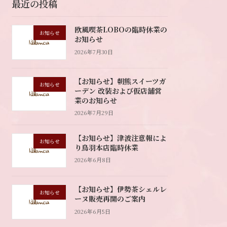
最近の投稿
欧風喫茶LOBOの臨時休業の
お知らせ
お知らせ
2026年7月30日
【お知らせ】朝熊スイーツガ
お知らせ
ーデン 改装および仮店舗営
業のお知らせ
2026年7月29日
【お知らせ】津波注意報によ
お知らせ
り鳥羽本店臨時休業
2026年6月8日
【お知らせ】伊勢茶シェルレ
お知らせ
ーヌ販売再開のご案内
2026年6月5日