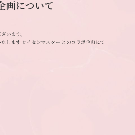
企画について
ございます。
いたします ＃イセシマスター とのコラボ企画にて